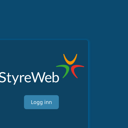
Logg inn